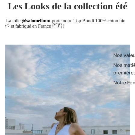
Les Looks de la collection été
La jolie
@salomellmnt
porte notre Top Bondi 100% coton bio
🌱 et fabriqué en France 🇫🇷 !
Nos valeu
Nos mati
première
Notre Fon